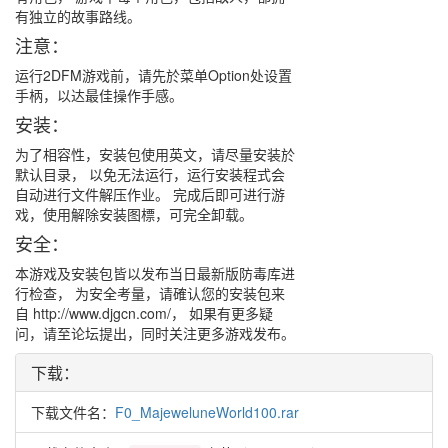
有独立的故事路线。
注意：
运行2DFM游戏前，请先於菜单Option处设置
手柄，以达最佳操作手感。
安装：
为了相容性，安装包使用英文，请尽量安装於
默认目录， 以免无法运行，运行安装程式会
自动进行文件解压作业。 完成后即可进行游
戏，使用解除安装图標，可完全卸载。
安全：
本游戏及安装包皆以发布当日最新版防毒库进
行检查， 为安全考量，请確认您的安装包来
自 http://www.djgcn.com/， 如果有更多疑
问，请至论坛提出，同时关注更多游戏发布。
下载：
下载文件名：
F0_MajeweluneWorld100.rar